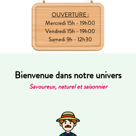
OUVERTURE :
Mercredi
15h - 19h00
Vendredi
15h - 19h00
Samedi
9h - 12h30
Bienvenue dans notre univers
Savoureux, naturel et saisonnier