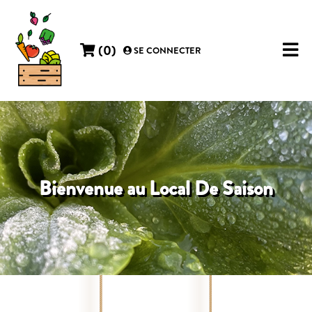
(
0
)
SE CONNECTER
Bienvenue au Local De Saison